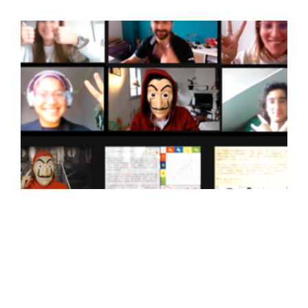
Vivez la bonne
expérience d’animation
100% digitale en
visioconférence selon
votre objectif !