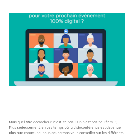
Il y a visioconférence et…
visioconférence !
Mais quel titre accrocheur, n'est-ce pas ? On n'est pas peu fiers ! ;)
Plus sérieusement, en ces temps où la visioconférence est devenue
plus que commune, nous souhaitons vous conseiller sur les différents