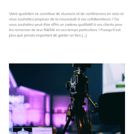
Votre quotidien se constitue de réunions et de conférences en visio et
vous souhaitez proposer de la nouveauté à vos collaborateurs ? Ou
vous souhaitez peut-être offrir un cadeau qualitatif à vos clients pour
les remercier de leur fidélité en ces temps particuliers ? Puisqu'il est
plus que jamais important de garder un lien [...]