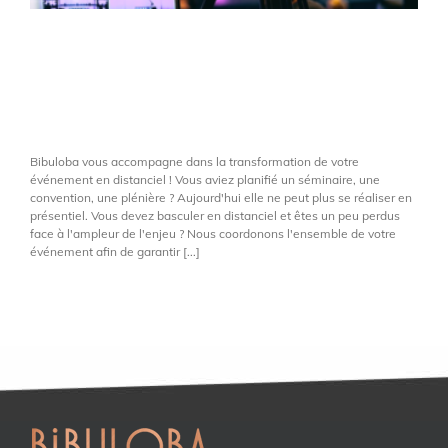
Live streaming, réunion
Teams, Skype, Webex…
nous maîtrisons !
Bibuloba vous accompagne dans la transformation de votre
événement en distanciel ! Vous aviez planifié un séminaire, une
convention, une plénière ? Aujourd'hui elle ne peut plus se réaliser en
présentiel. Vous devez basculer en distanciel et êtes un peu perdus
face à l'ampleur de l'enjeu ? Nous coordonons l'ensemble de votre
événement afin de garantir [...]