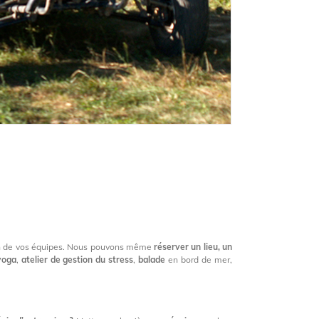
en de vos équipes. Nous pouvons même
réserver un lieu, un
 yoga
,
atelier de gestion du stress
,
balade
en bord de mer,