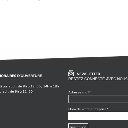
RESTEZ CONNECTÉ AVEC NOUS
i au jeudi : de 9h à 12h30 / 14h à 18h
dredi : de 9h à 12h30
Adresse mail*
Nom de votre entreprise*