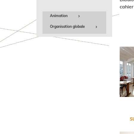
cahier
Animation
Organisation globale
S