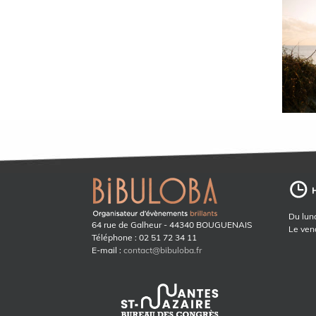
Du lund
64 rue de Galheur - 44340 BOUGUENAIS
Le ven
Téléphone : 02 51 72 34 11
E-mail :
contact@bibuloba.fr