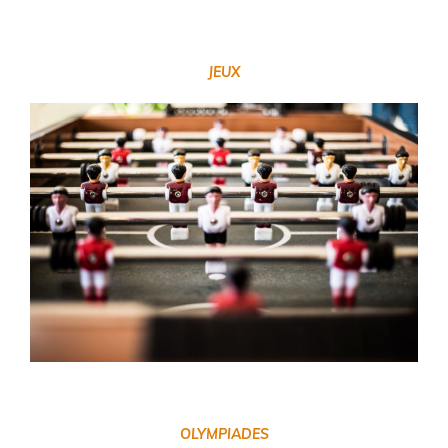
JEUX
OLYMPIADES