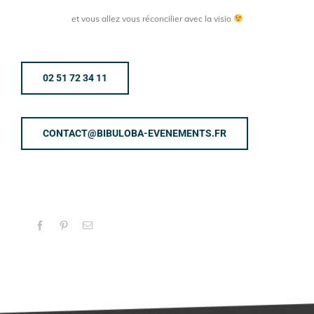
et vous allez vous réconcilier avec la visio
02 51 72 34 11
CONTACT@BIBULOBA-EVENEMENTS.FR
Facebook
Pinterest
Email