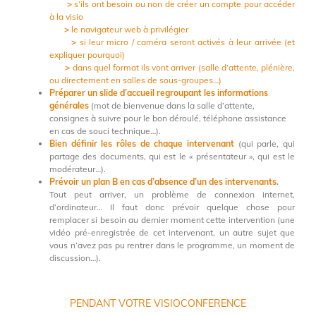
>
s’ils ont besoin ou non de créer un compte pour accéder
à la visio
>
le navigateur web à privilégier
>
si leur micro / caméra seront activés à leur arrivée (et
expliquer pourquoi)
>
dans quel format ils vont arriver (salle d’attente, plénière,
ou directement en salles de sous-groupes…)
Préparer un slide d’accueil regroupant les informations
générales
(mot de bienvenue dans la salle d’attente,
consignes à suivre pour le bon déroulé, téléphone assistance
en cas de souci technique…).
Bien définir les rôles de chaque intervenant
(qui parle, qui
partage des documents, qui est le « présentateur », qui est le
modérateur…).
Prévoir un plan B en cas d’absence d’un des intervenants.
Tout peut arriver, un problème de connexion internet,
d’ordinateur… Il faut donc prévoir quelque chose pour
remplacer si besoin au dernier moment cette intervention (une
vidéo pré-enregistrée de cet intervenant, un autre sujet que
vous n’avez pas pu rentrer dans le programme, un moment de
discussion…).
PENDANT VOTRE VISIOCONFERENCE