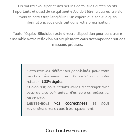
On pourrait vous parler des heures de tous les autres points
importants et aussi de ce qui peut et/ou doit être fait après la visio
mais ce serait trop long à lire ! On espère que ces quelques
informations vous aideront dans votre organisation.
Toute l’équipe Bibuloba reste à votre disposition pour construire
ensemble votre réflexion ou simplement vous accompagner sur des
missions précises.
Retrouvez les différentes possibilités pour votre
prochain événement en distanciel dans notre
rubrique
100% digital
.
Et bien sûr, nous serions ravies d’échanger avec
vous de vive voix autour d’un café en présentiel
ou en visio !
Laissez-nous
vos coordonnées
et nous
reviendrons vers vous très rapidement
.
Contactez-nous !