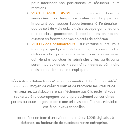
pour interroger vos participants et récupérer leurs
réactions
VISIO TEAMBUILDINGS
: comme souvent dans les
séminaires, un temps de cohésion d’équipe est
important pour souder l’appartenance à l’entreprise ;
que ce soit du visio quiz, un visio escape game, ou une
master class gourmande, de nombreuses animations
existent en fonciton de vos objectifs de cohésion
VIDEOS des collaborateurs
: sur certains sujets, vous
interrogez quelques collaborateurs, en amont et à
distance, afin qu’ils vous envoient une réponse vidéo
qui viendra ponctuer le séminaire ; les participants
seront heureux de se « reconnaître » dans ce séminaire
et ils seront d’autant plus impliqués.
Réunir des collaborateurs n’est jamais anodin et doit être considéré
comme un
moyen de créer du lien et de renforcer les valeurs de
l’entreprise
. La visioconférence n’échappe pas à la règle ; si vous
souhaitez être accompagnés par un professionnel sur certaines
parties ou toute l’organisation d’une telle visioconférence, Bibuloba
est là pour vous conseiller.
L’objectif est de faire d’un événement,
même
100% digital et à
distance
, un
facteur clé de succès de votre entreprise.