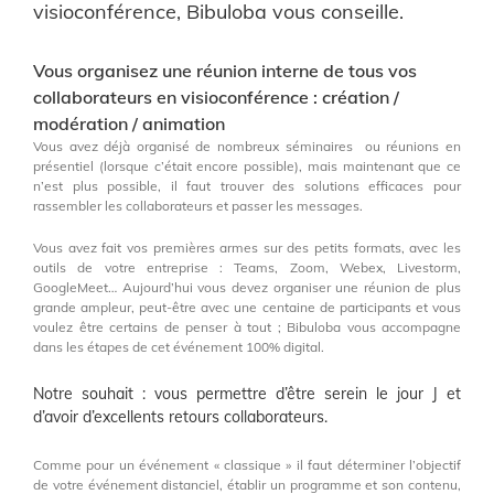
visioconférence, Bibuloba vous conseille.
Vous organisez une réunion interne de tous vos
collaborateurs en visioconférence : création /
modération / animation
Vous avez déjà organisé de nombreux séminaires ou réunions en
présentiel (lorsque c’était encore possible), mais maintenant que ce
n’est plus possible, il faut trouver des solutions efficaces pour
rassembler les collaborateurs et passer les messages.
Vous avez fait vos premières armes sur des petits formats, avec les
outils de votre entreprise : Teams, Zoom, Webex, Livestorm,
GoogleMeet… Aujourd’hui vous devez organiser une réunion de plus
grande ampleur, peut-être avec une centaine de participants et vous
voulez être certains de penser à tout ; Bibuloba vous accompagne
dans les étapes de cet événement 100% digital.
Notre souhait : vous permettre d’être serein le jour J et
d’avoir d’excellents retours collaborateurs.
Comme pour un événement « classique » il faut déterminer l’objectif
de votre événement distanciel, établir un programme et son contenu,