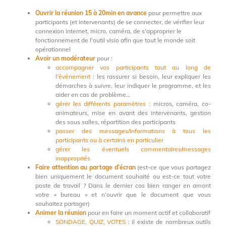
Ouvrir la réunion 15 à 20min en avance
pour permettre aux
participants (et intervenants) de se connecter, de vérifier leur
connexion internet, micro, caméra, de s’approprier le
fonctionnement de l’outil visio afin que tout le monde soit
opérationnel
Avoir un modérateur
pour :
accompagner vos participants tout au long de
l’événement :
les rassurer si besoin, leur expliquer les
démarches à suivre, leur indiquer le programme, et les
aider en cas de problème…
gérer les différents paramètres :
micros, caméra, co-
animateurs, mise en avant des intervenants, gestion
des sous salles, répartition des participants
passer des messages/informations à tous les
participants ou à certains en particulier
gérer les éventuels commentaires/messages
inappropriés
Faire
attention au partage d’écran
(est-ce que vous partagez
bien uniquement le document souhaité ou est-ce tout votre
poste de travail ? Dans le dernier cas bien ranger en amont
votre « bureau » et n’ouvrir que le document que vous
souhaitez partager)
Animer la réunion
pour en faire un moment actif et collaboratif
SONDAGE, QUIZ, VOTES
: il existe de nombreux outils