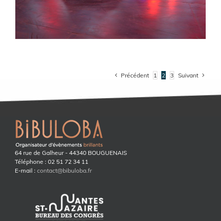
Précédent
1
2
3
Suivant
64 rue de Galheur - 44340 BOUGUENAIS
Téléphone : 02 51 72 34 11
E-mail :
contact@bibuloba.fr