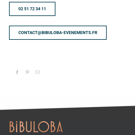
02 51 72 34 11
CONTACT@BIBULOBA-EVENEMENTS.FR
Facebook
Pinterest
Email