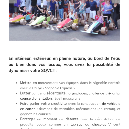
En intérieur, extérieur, en pleine nature, au bord de l’eau
ou bien dans vos locaux, vous avez la possibilité de
dynamiser votre SQVCT :
Mettre en mouvement
vos équipes dans le
vignoble nantais
avec le
Rallye « Vignoble Express »
Lutter
contre la
sédentarité
:
olympiades
,
challenge tiki-lanta
,
course d’orientation
, réveil musculaire
Faire parler votre créativité
avec la
construction de véhicule
en carton
: devenez de véritables mécaniciens (en carton), et
gagnez les courses !
Partager
un
moment
de
détente
avec la dégustation de
produits locaux comme un
tableau au chocolat
Vincent