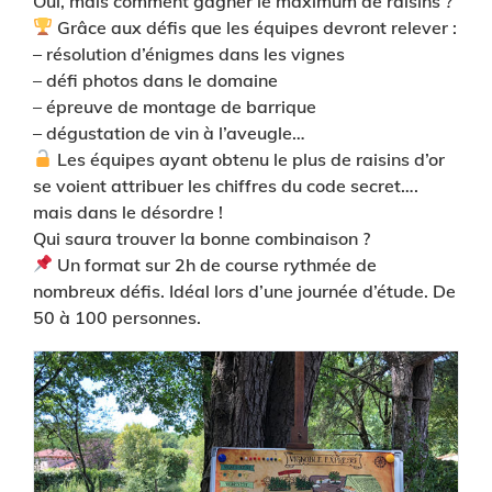
Oui, mais comment gagner le maximum de raisins ?
Grâce aux défis que les équipes devront relever :
– résolution d’énigmes dans les vignes
– défi photos dans le domaine
– épreuve de montage de barrique
– dégustation de vin à l’aveugle…
Les équipes ayant obtenu le plus de raisins d’or
se voient attribuer les chiffres du code secret….
mais dans le désordre !
Qui saura trouver la bonne combinaison ?
Un format sur 2h de course rythmée de
nombreux défis. Idéal lors d’une journée d’étude. De
50 à 100 personnes.