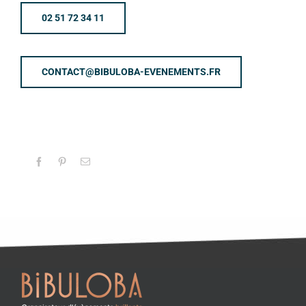
02 51 72 34 11
CONTACT@BIBULOBA-EVENEMENTS.FR
Facebook
Pinterest
Email