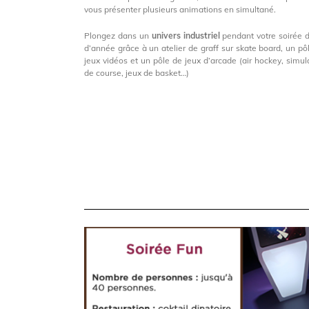
vous présenter plusieurs animations en simultané.
Plongez dans un
univers industriel
pendant votre soirée d
d’année grâce à un atelier de graff sur skate board, un pô
jeux vidéos et un pôle de jeux d’arcade (air hockey, simul
de course, jeux de basket…)