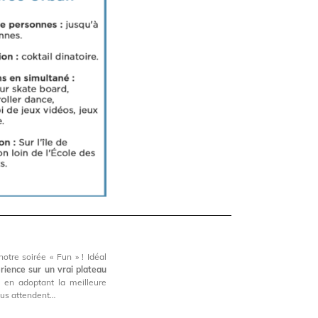
tre soirée « Fun » ! Idéal
érience sur un vrai plateau
s en adoptant la meilleure
ous attendent…