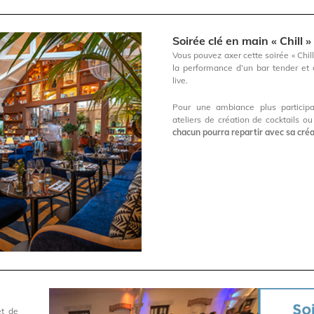
Soirée clé en main « Chill »
Vous pouvez axer cette soirée « Chill
la performance d’un bar tender et
live.
Pour une ambiance plus participa
ateliers de création de cocktails o
chacun pourra repartir avec sa créa
et de