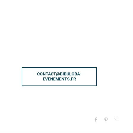
CONTACT@BIBULOBA-
EVENEMENTS.FR
Facebook
Pinterest
Email