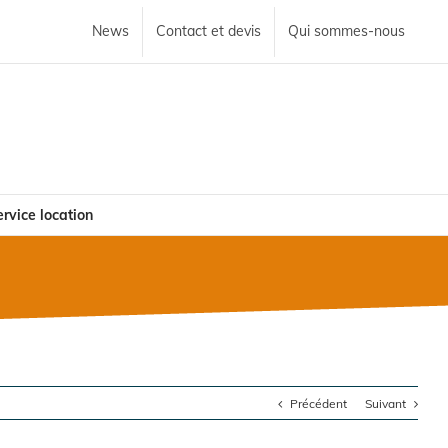
News
Contact et devis
Qui sommes-nous
rvice location
Précédent
Suivant