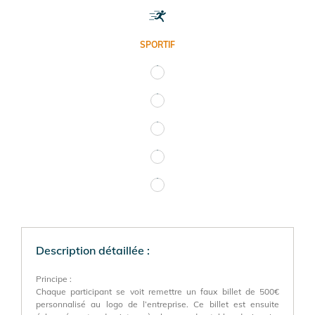
SPORTIF
Description détaillée :
Principe :
Chaque participant se voit remettre un faux billet de 500€
personnalisé au logo de l’entreprise. Ce billet est ensuite