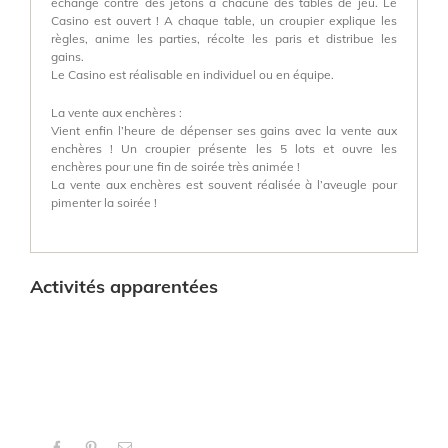
échangé contre des jetons à chacune des tables de jeu. Le
Casino est ouvert ! A chaque table, un croupier explique les
règles, anime les parties, récolte les paris et distribue les
gains.
Le Casino est réalisable en individuel ou en équipe.
La vente aux enchères :
Vient enfin l’heure de dépenser ses gains avec la vente aux
enchères ! Un croupier présente les 5 lots et ouvre les
enchères pour une fin de soirée très animée !
La vente aux enchères est souvent réalisée à l’aveugle pour
pimenter la soirée !
Activités apparentées
Facebook
Pinterest
Email