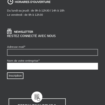
Du lundi au jeudi : de 9h à 12h30 / 14h à 18h
Le vendredi : de 9h à 12h30
RESTEZ CONNECTÉ AVEC NOUS
Adresse mail*
Nom de votre entreprise*