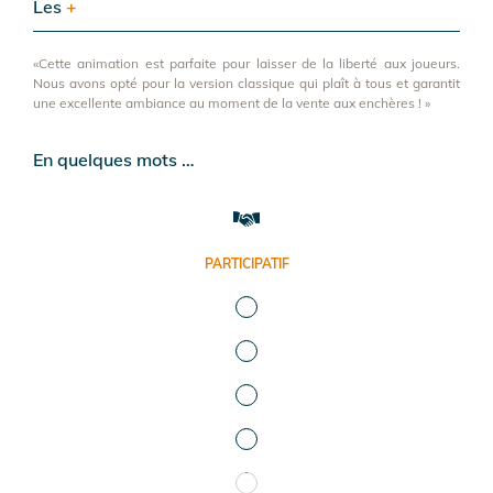
Les
+
«Cette animation est parfaite pour laisser de la liberté aux joueurs.
Nous avons opté pour la version classique qui plaît à tous et garantit
une excellente ambiance au moment de la vente aux enchères ! »
En quelques mots …
PARTICIPATIF