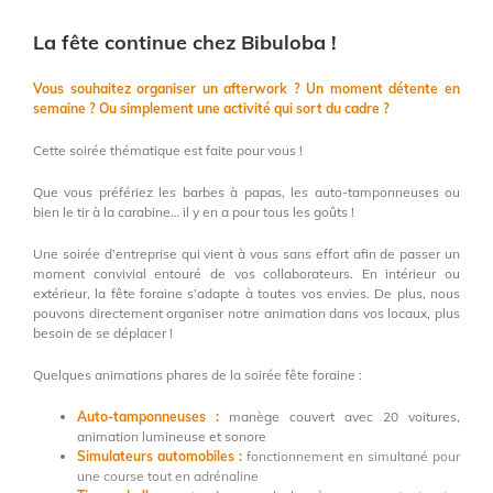
La fête continue
chez Bibuloba !
Vous souhaitez organiser un afterwork ? Un moment détente en
semaine ? Ou simplement une activité qui sort du cadre ?
Cette soirée thématique est faite pour vous !
Que vous préfériez les barbes à papas, les auto-tamponneuses ou
bien le tir à la carabine… il y en a pour tous les goûts !
Une soirée d’entreprise qui vient à vous sans effort afin de passer un
moment convivial entouré de vos collaborateurs. En intérieur ou
extérieur, la fête foraine s’adapte à toutes vos envies. De plus, nous
pouvons directement organiser notre animation dans vos locaux, plus
besoin de se déplacer !
Quelques animations phares de la soirée fête foraine :
Auto-tamponneuses
:
manège couvert avec 20 voitures,
animation lumineuse et sonore
Simulateurs automobiles :
fonctionnement en simultané pour
une course tout en adrénaline