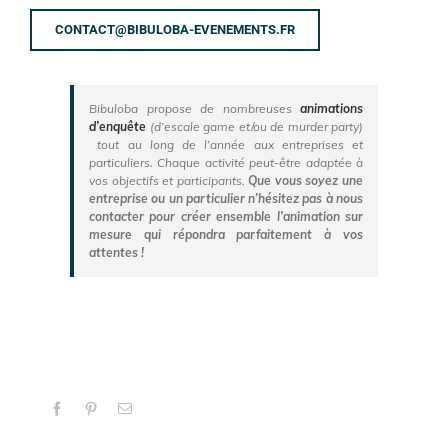
CONTACT@BIBULOBA-EVENEMENTS.FR
Bibuloba propose de nombreuses
animations
d’enquête
(d’escale game et/ou de murder party)
tout au long de l’année aux entreprises et
particuliers. Chaque activité peut-être adaptée à
vos objectifs et participants.
Que vous soyez une
entreprise ou un particulier n’hésitez pas à nous
contacter pour créer ensemble l’animation sur
mesure qui répondra parfaitement à vos
attentes !
Facebook
Pinterest
Email