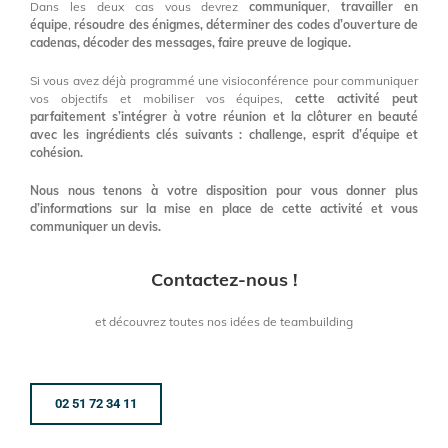
Dans les deux cas vous devrez
communiquer
,
travailler en
équipe
,
résoudre des énigmes, déterminer des codes d’ouverture de
cadenas, décoder des messages, faire preuve de logique.
Si vous avez déjà programmé une visioconférence pour communiquer
vos objectifs et mobiliser vos équipes,
cette activité peut
parfaitement s’intégrer à votre réunion et la clôturer en beauté
avec les ingrédients clés suivants : challenge, esprit d’équipe et
cohésion.
Nous nous tenons à votre disposition pour vous donner plus
d’informations sur la mise en place de cette activité et vous
communiquer un devis.
Contactez-nous !
et découvrez toutes nos idées de teambuilding
02 51 72 34 11