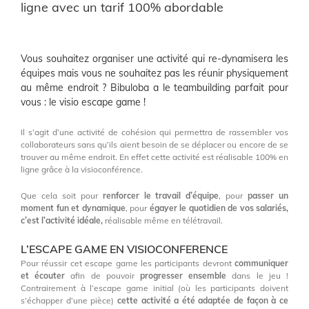
ligne avec un tarif 100% abordable
Vous souhaitez organiser une activité qui re-dynamisera les
équipes mais vous ne souhaitez pas les réunir physiquement
au même endroit ? Bibuloba a le teambuilding parfait pour
vous : le visio escape game !
Il s’agit d’une activité de cohésion qui permettra de rassembler vos
collaborateurs sans qu’ils aient besoin de se déplacer ou encore de se
trouver au même endroit. En effet cette activité est réalisable 100% en
ligne grâce à la visioconférence.
Que cela soit pour
renforcer le travail d’équipe
, pour
passer un
moment fun et dynamique
, pour
égayer le quotidien de vos salariés,
c’est l’activité idéale,
réalisable même en télétravail.
L’ESCAPE GAME EN VISIOCONFERENCE
Pour réussir cet escape game les participants devront
communiquer
et écouter
afin de pouvoir
progresser ensemble
dans le jeu !
Contrairement à l’escape game initial (où les participants doivent
s’échapper d’une pièce)
cette activité a été adaptée de façon à ce