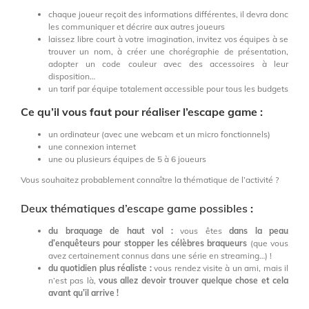
chaque joueur reçoit des informations différentes, il devra donc
les communiquer et décrire aux autres joueurs
laissez libre court à votre imagination, invitez vos équipes à se
trouver un nom, à créer une chorégraphie de présentation,
adopter un code couleur avec des accessoires à leur
disposition…
un tarif par équipe totalement accessible pour tous les budgets
Ce qu’il vous faut pour réaliser l’escape game :
un ordinateur (avec une webcam et un micro fonctionnels)
une connexion internet
une ou plusieurs équipes de 5 à 6 joueurs
Vous souhaitez probablement connaître la thématique de l’activité ?
Deux thématiques d’escape game possibles
:
du braquage de haut vol :
vous êtes
dans la peau
d’enquêteurs pour stopper les célèbres braqueurs
(que vous
avez certainement connus dans une série en streaming…) !
du quotidien plus réaliste :
vous rendez visite à un ami, mais il
n’est pas là,
vous allez devoir trouver quelque chose et cela
avant qu’il arrive !