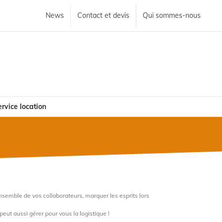
News
Contact et devis
Qui sommes-nous
rvice location
nsemble de vos collaborateurs, marquer les esprits lors
ut aussi gérer pour vous la logistique !