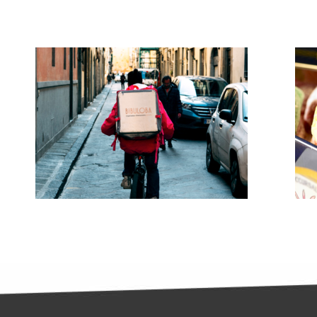
Paniers gourmands et autres cadeaux
sur mesure