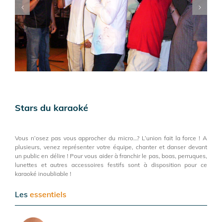
Stars du karaoké
Vous n’osez pas vous approcher du micro…? L’union fait la force ! A
plusieurs, venez représenter votre équipe, chanter et danser devant
un public en délire ! Pour vous aider à franchir le pas, boas, perruques,
lunettes et autres accessoires festifs sont à disposition pour ce
karaoké inoubliable !
Les
essentiels