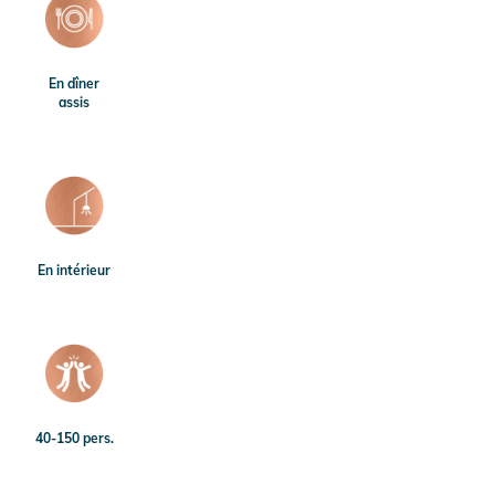
En dîner
assis
En intérieur
40-150 pers.