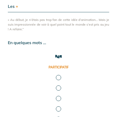
Les
+
« Au début, je n’étais pas trop fan de cette idée d’animation… Mais je
suis impressionnée de voir à quel point tout le monde s’est pris au jeu
! A refaire.”
En quelques mots …
PARTICIPATIF