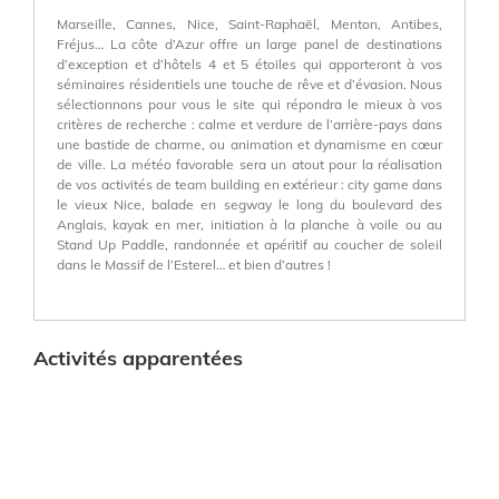
Marseille, Cannes, Nice, Saint-Raphaël, Menton, Antibes,
Fréjus… La côte d’Azur offre un large panel de destinations
d’exception et d’hôtels 4 et 5 étoiles qui apporteront à vos
séminaires résidentiels une touche de rêve et d’évasion. Nous
sélectionnons pour vous le site qui répondra le mieux à vos
critères de recherche : calme et verdure de l’arrière-pays dans
une bastide de charme, ou animation et dynamisme en cœur
de ville. La météo favorable sera un atout pour la réalisation
de vos activités de team building en extérieur : city game dans
le vieux Nice, balade en segway le long du boulevard des
Anglais, kayak en mer, initiation à la planche à voile ou au
Stand Up Paddle, randonnée et apéritif au coucher de soleil
dans le Massif de l’Esterel… et bien d’autres !
Activités apparentées