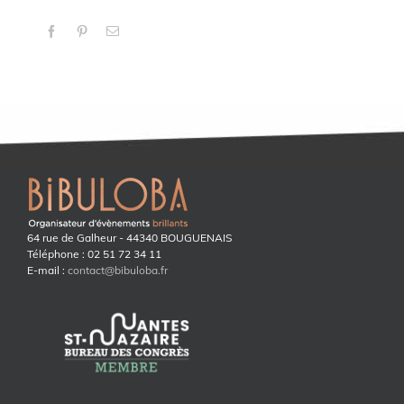
Facebook
Pinterest
Email
64 rue de Galheur - 44340 BOUGUENAIS
Téléphone : 02 51 72 34 11
E-mail :
contact@bibuloba.fr