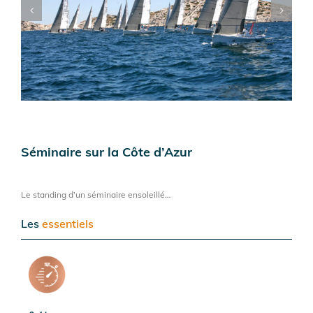
Séminaire sur la Côte d’Azur
Le standing d’un séminaire ensoleillé…
Les
essentiels