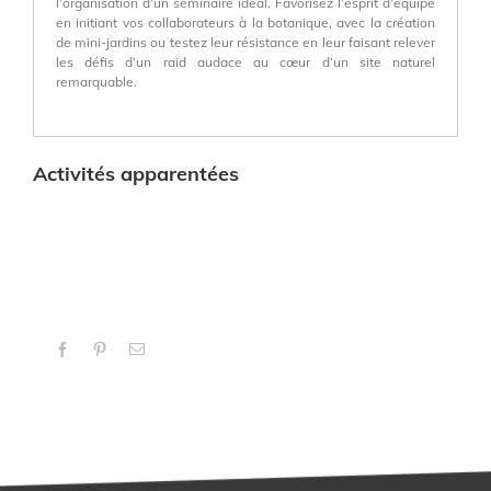
l’organisation d’un séminaire idéal. Favorisez l’esprit d’équipe
en initiant vos collaborateurs à la botanique, avec la création
de mini-jardins ou testez leur résistance en leur faisant relever
les défis d’un raid audace au cœur d’un site naturel
remarquable.
Activités apparentées
Facebook
Pinterest
Email