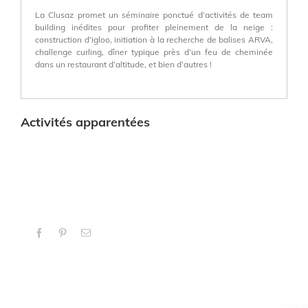
La Clusaz promet un séminaire ponctué d’activités de team
building inédites pour profiter pleinement de la neige :
construction d’igloo, initiation à la recherche de balises ARVA,
challenge curling, dîner typique près d’un feu de cheminée
dans un restaurant d’altitude, et bien d’autres !
Activités apparentées
Facebook
Pinterest
Email