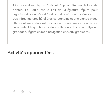
Très accessible depuis Paris et à proximité immédiate de
Nantes, La Baule est le lieu de villégiature réputé pour
organiser des journées d’études et des séminaires réussis.
Des infrastructures hôtelières de standing et une grande plage
attendent vos collaborateurs ; un séminaire avec des activités
de teambuilding : char à voile, challenge Koh Lanta, rallye en
giropodes, régate en mer, navigation en vieux gréement…
Activités apparentées
Facebook
Pinterest
Email