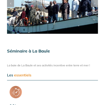
Séminaire à La Baule
La baie de La Baule et ses activités incentive entre terre et mer !
Les
essentiels