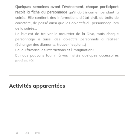
Quelques semaines avant l’évènement, chaque participant
reçoit la fiche du personnage
qu’il doit incarner pendant la
soirée. Elle contient des informations d’état civil, de traits de
caractère, de passé ainsi que les objectifs du personnage lors
de la soirée…
Le but est de trouver le meurtrier de la Diva, mais chaque
personnage a aussi des objectifs personnels à réaliser
(échanger des diamants, trouver l’espion…)
Ce jeu favorise les interactions et l’imagination !
Et nous pouvons fournir à vos invités quelques accessoires
années 40 !
Activités apparentées
Facebook
Pinterest
Email