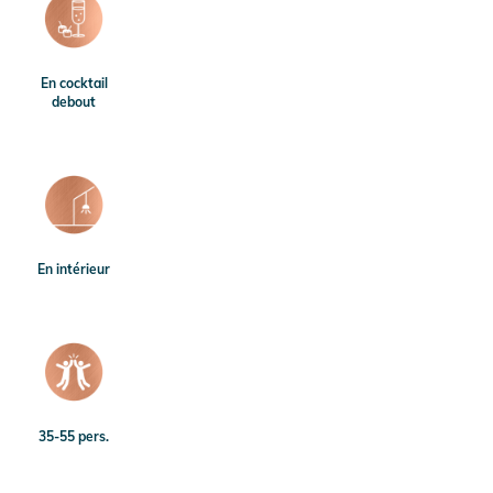
En cocktail
debout
En intérieur
35-55 pers.