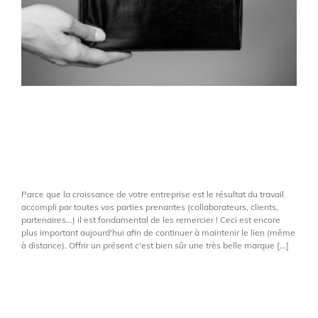
Le cadeau de
remerciement : un levier
de croissance
Parce que la croissance de votre entreprise est le résultat du travail
accompli par toutes vos parties prenantes (collaborateurs, clients,
partenaires...) il est fondamental de les remercier ! Ceci est encore
plus important aujourd'hui afin de continuer à maintenir le lien (même
à distance). Offrir un présent c'est bien sûr une très belle marque [...]